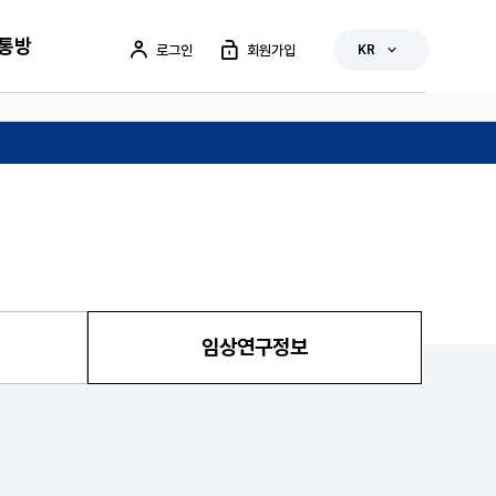
통방
로그인
회원가입
KR
임상연구정보