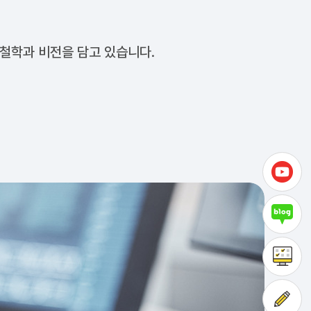
 철학과 비전을 담고 있습니다.
첫 
고객