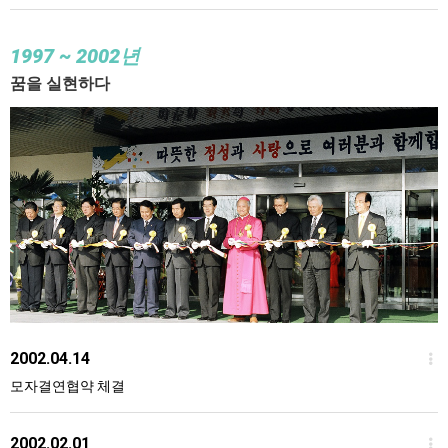
1997
~ 2002년
꿈을 실현하다
2002.04.14
모자결연협약 체결
2002.02.01