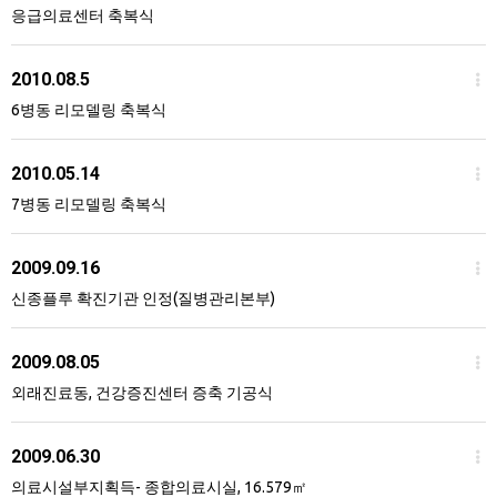
응급의료센터 축복식
2010.08.5
6병동 리모델링 축복식
2010.05.14
7병동 리모델링 축복식
2009.09.16
신종플루 확진기관 인정(질병관리본부)
2009.08.05
외래진료동, 건강증진센터 증축 기공식
2009.06.30
의료시설부지획득- 종합의료시실, 16.579㎡