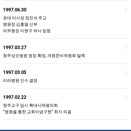
1997.06.30
초대 이사장 정진석 주교
병원장 김홍열 신부
의무원장 이현구 박사 임명
1997.03.27
청주성모병원 명칭 확정, 개원준비위원회 발족
1997.03.05
리라병원 인수 결정
1997.02.22
청주교구 임시 확대사제평의회
“병원을 통한 교회이념구현” 취지 의결