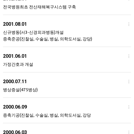
전국병원최초 전산재해복구시스템 구축
2001.08.01
신규병동(서3-신경외과병동)개설
증축준공(진찰실, 수술실, 병실, 의학도서실, 강당)
2001.06.01
가정간호과 개설
2000.07.11
병상증설(475병상)
2000.06.09
증축기공(진찰실, 수술실, 병실, 의학도서실, 강당
2000.06.03