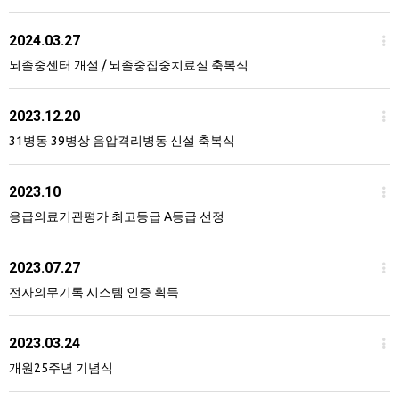
2024.03.27
뇌졸중센터 개설 / 뇌졸중집중치료실 축복식
2023.12.20
31병동 39병상 음압격리병동 신설 축복식
2023.10
응급의료기관평가 최고등급 A등급 선정
2023.07.27
전자의무기록 시스템 인증 획득
2023.03.24
개원25주년 기념식