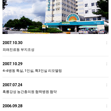
2007.10.30
외래진료동 부지조성
2007.10.29
4~6병동 특실, 1인실, 특3인실 리모델링
2007.07.24
흑룡강성 농간총의원 협력병원 협약
2006.09.28