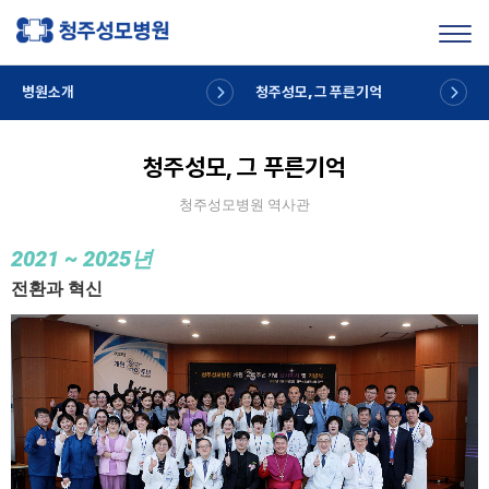
Toggl
병원소개
청주성모, 그 푸른기억
청주성모, 그 푸른기억
청주성모병원 역사관
2021
~ 2025년
전환과 혁신