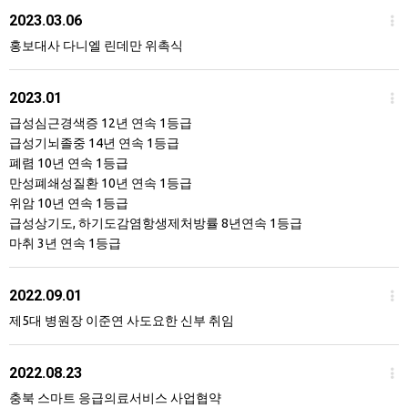
2023.03.06
홍보대사 다니엘 린데만 위촉식
2023.01
급성심근경색증 12년 연속 1등급
급성기뇌졸중 14년 연속 1등급
폐렴 10년 연속 1등급
만성폐쇄성질환 10년 연속 1등급
위암 10년 연속 1등급
급성상기도, 하기도감염항생제처방률 8년연속 1등급
마취 3년 연속 1등급
2022.09.01
제5대 병원장 이준연 사도요한 신부 취임
2022.08.23
충북 스마트 응급의료서비스 사업협약