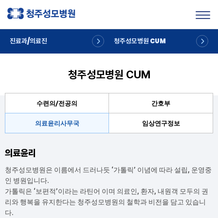
Toggl
진료과/의료진
청주성모병원 CUM
청주성모병원 CUM
수련의/전공의
간호부
의료윤리사무국
임상연구정보
의료윤리
청주성모병원은 이름에서 드러나듯 ‘가톨릭’ 이념에 따라 설립, 운영중
인 병원입니다.
가톨릭은 ‘보편적’이라는 라틴어 이며 의료인, 환자, 내원객 모두의 권
리와 행복을 유지한다는 청주성모병원의 철학과 비전을 담고 있습니
다.