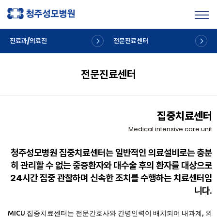
Toggl
진료과/의료진
전문진료센터
전문진료센터
집중치료센터
Medical intensive care unit
청주성모병원 집중치료센터는 일반적인 의료설비로는 충분
히 관리할 수 없는 중증환자와
대수술 후의 환자를 대상으로
24시간 집중 관찰하며 신속한 조치를 수행하는 치료센터입
니다.
MICU 집중치료센터는 전문간호사와 간병인력이 배치되어
내과계, 외