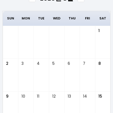
SUN
MON
TUE
WED
THU
FRI
SAT
1
2
3
4
5
6
7
8
9
10
11
12
13
14
15