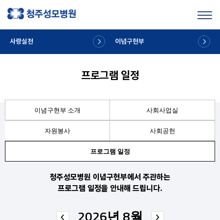
Toggl
사랑실천
이념구현부
프로그램 일정
이념구현부 소개
사회사업실
자원봉사
사회공헌
프로그램 일정
청주성모병원 이념구현부에서 주관하는
프로그램 일정을 안내해 드립니다.
2026년 8월