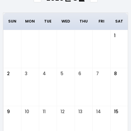
SUN
MON
TUE
WED
THU
FRI
SAT
1
2
3
4
5
6
7
8
9
10
11
12
13
14
15