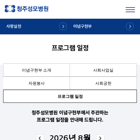
Toggl
사랑실천
이념구현부
프로그램 일정
이념구현부 소개
사회사업실
자원봉사
사회공헌
프로그램 일정
청주성모병원 이념구현부에서 주관하는
프로그램 일정을 안내해 드립니다.
2026년 8월