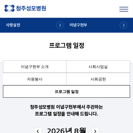
Toggl
사랑실천
이념구현부
프로그램 일정
이념구현부 소개
사회사업실
자원봉사
사회공헌
프로그램 일정
청주성모병원 이념구현부에서 주관하는
프로그램 일정을 안내해 드립니다.
2026년 8월