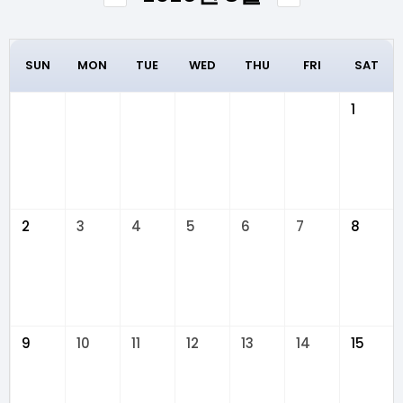
SUN
MON
TUE
WED
THU
FRI
SAT
1
2
3
4
5
6
7
8
9
10
11
12
13
14
15