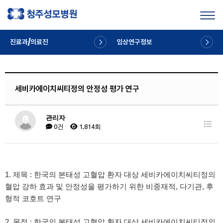
Toggl
진료과/의료진
임상연구정보
세비카에이치씨티정의 안정성 평가 연구
관리자
0건
1,814회
1. 제목 : 한국의 본태성 고혈압 환자 대상 세비카에이치씨티정의
혈압 강하 효과 및 안정성을 평가하기 위한 비중재적, 다기관, 후
형적 코호트 연구
2. 목적 : 한국의 본태성 고혈압 환자 대상 세비카에이치씨티정의