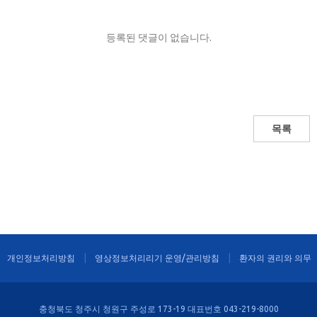
등록된 댓글이 없습니다.
목록
개인정보처리방침
영상정보처리리기 운영/관리방침
환자의 권리와 의무
충청북도 청주시 청원구 주성로 173-19 대표번호 043-219-8000