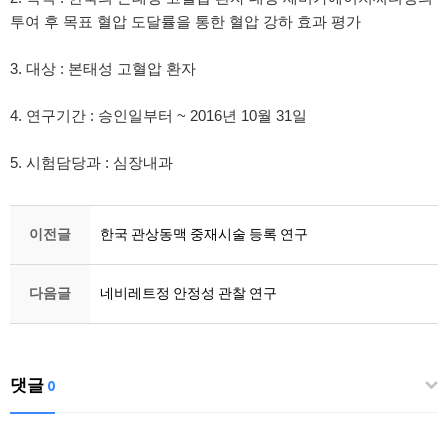
투여 후 목표 혈압 도달률을 통한 혈압 강하 효과 평가
3. 대상 : 본태성 고혈압 환자
4. 연구기간 : 승인일부터 ~ 2016년 10월 31일
5. 시험담당과 : 심장내과
이전글
한국 관상동맥 중재시술 등록 연구
다음글
네비레트정 안정성 관찰 연구
댓글
0