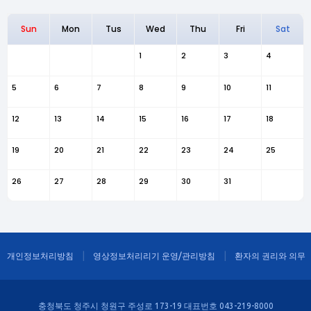
Sun
Mon
Tus
Wed
Thu
Fri
Sat
1
2
3
4
5
6
7
8
9
10
11
12
13
14
15
16
17
18
19
20
21
22
23
24
25
26
27
28
29
30
31
개인정보처리방침
영상정보처리리기 운영/관리방침
환자의 권리와 의무
충청북도 청주시 청원구 주성로 173-19 대표번호 043-219-8000