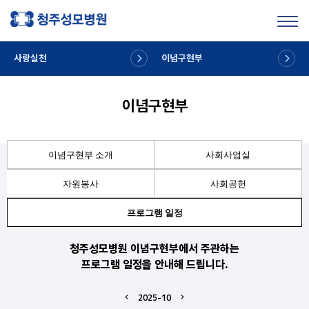
Toggl
사랑실천
이념구현부
이념구현부
이념구현부 소개
사회사업실
자원봉사
사회공헌
프로그램 일정
청주성모병원 이념구현부에서 주관하는
프로그램 일정을 안내해 드립니다.
2025-10