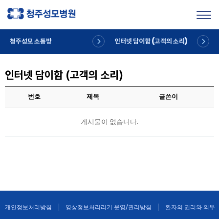
Toggl
청주성모 소통방
인터넷 담이함 (고객의 소리)
인터넷 담이함 (고객의 소리)
번호
제목
글쓴이
게시물이 없습니다.
개인정보처리방침
영상정보처리리기 운영/관리방침
환자의 권리와 의무