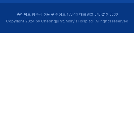
충청북도 청주시 청원구 주성로 173-19 대표번호 043-219-8000
Copyright 2024 by Cheongju St. Mary's Hospital. All rights reserved