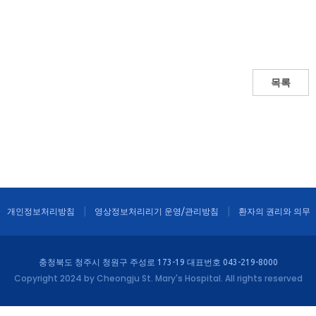
목록
개인정보처리방침
영상정보처리리기 운영/관리방침
환자의 권리와 의무
충청북도 청주시 청원구 주성로 173-19 대표번호 043-219-8000
Copyright 2024 by Cheongju St. Mary's Hospital. All rights reserved