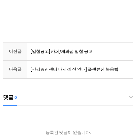
이전글
[입찰공고] 카페/제과점 입찰 공고
다음글
[건강증진센터 내시경 전 안내] 플랜뷰산 복용법
댓글
0
등록된 댓글이 없습니다.