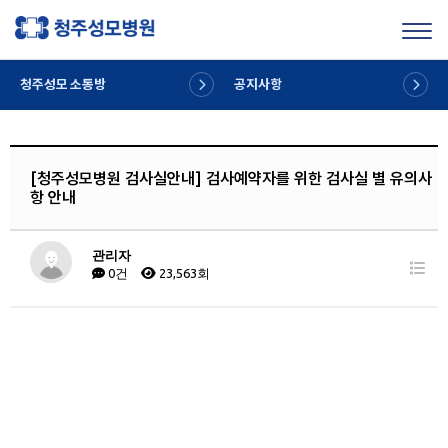
Toggl
청주성모 소통방
공지사항
[청주성모병원 검사실안내] 검사예약자를 위한 검사실 별 유의사
항 안내
관리자
0건
23,563회